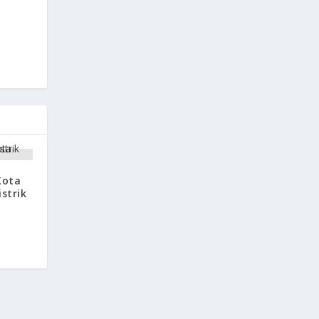
 Kota
strik