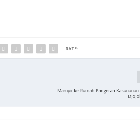
RATE:
Mampir ke Rumah Pangeran Kasunanan 
Djoj