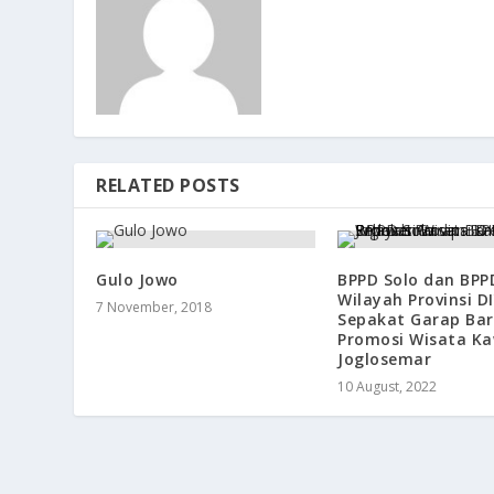
RELATED POSTS
Gulo Jowo
BPPD Solo dan BPP
Wilayah Provinsi D
7 November, 2018
Sepakat Garap Ba
Promosi Wisata K
Joglosemar
10 August, 2022