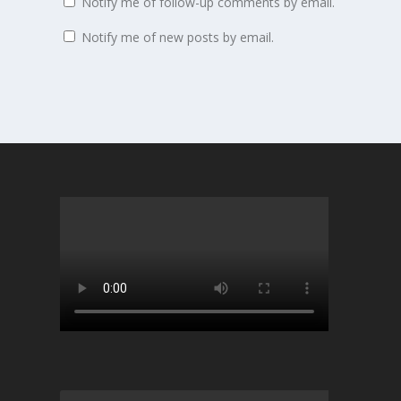
Notify me of follow-up comments by email.
Notify me of new posts by email.