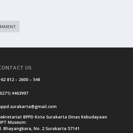
CONTACT US
+62 812 – 2600 – 546
(0271) 4463997
bppd.surakarta@gmail.com
Sekretariat BPPD Kota Surakarta Dinas Kebudayaan
UPT Museum:
Jl. Bhayangkara, No. 2 Surakarta 57141