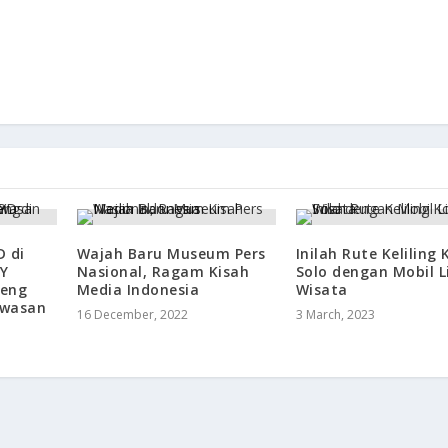
D di
Wajah Baru Museum Pers
Inilah Rute Keliling
IY
Nasional, Ragam Kisah
Solo dengan Mobil Li
reng
Media Indonesia
Wisata
awasan
16 December, 2022
3 March, 2023