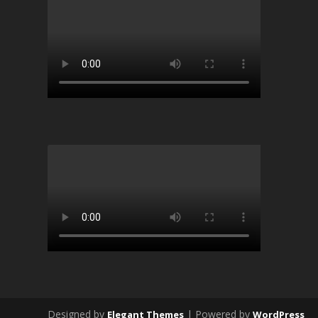
Designed by
| Powered by
Elegant Themes
WordPress