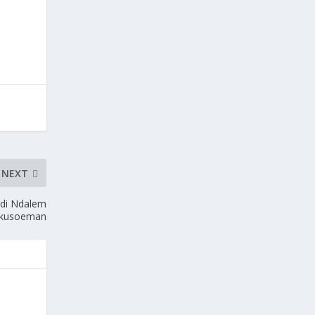
NEXT
di Ndalem
okusoeman