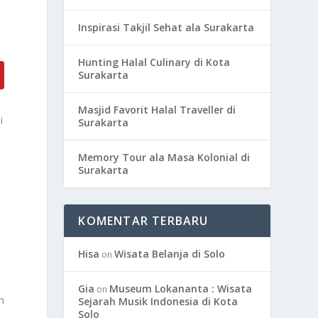
Inspirasi Takjil Sehat ala Surakarta
Hunting Halal Culinary di Kota
Surakarta
Masjid Favorit Halal Traveller di
i
Surakarta
Memory Tour ala Masa Kolonial di
Surakarta
KOMENTAR TERBARU
Hisa
Wisata Belanja di Solo
on
Gia
Museum Lokananta : Wisata
on
n
Sejarah Musik Indonesia di Kota
Solo