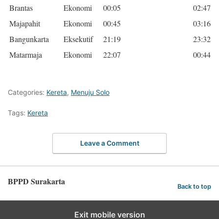
Brantas
Ekonomi
00:05
02:47
Majapahit
Ekonomi
00:45
03:16
Bangunkarta
Eksekutif
21:19
23:32
Matarmaja
Ekonomi
22:07
00:44
Categories:
Kereta
,
Menuju Solo
Tags:
Kereta
Leave a Comment
BPPD Surakarta
Back to top
Exit mobile version