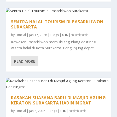
SENTRA HALAL TOURISM DI PASARKLIWON
SURAKARTA
by
Official
|
Jan 17, 2026
|
Blogs
|
0
|
Kawasan Pasarkliwon memiliki segudang destinasi
wisata halal di Kota Surakarta. Pengunjung dapat...
READ MORE
RASAKAH SUASANA BARU DI MASJID AGUNG
KERATON SURAKARTA HADININGRAT
by
Official
|
Jan 8, 2026
|
Blogs
|
0
|