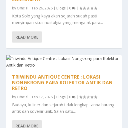
by
Official
|
Feb 26, 2026
|
Blogs
|
0
|
Kota Solo yang kaya akan sejarah sudah pasti
menyimpan situs nostalgia yang mengajak para...
READ MORE
TRIWINDU ANTIQUE CENTRE : LOKASI
NONGKRONG PARA KOLEKTOR ANTIK DAN
RETRO
by
Official
|
Feb 17, 2026
|
Blogs
|
0
|
Budaya, kuliner dan sejarah tidak lengkap tanpa barang
antik dan sovenir unik. Salah satu...
READ MORE