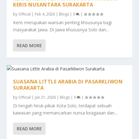
KERIS NUSANTARA SURAKARTA
by
Official
|
Feb 4, 2026
|
Blogs
|
0
|
Keris merupakan warisan penting khsusunya bagi
masyarakat Jawa. Di Jawa khususnya Solo dan...
READ MORE
SUASANA LITTLE ARABIA DI PASARKLIWON
SURAKARTA
by
Official
|
Jan 21, 2026
|
Blogs
|
0
|
Di tengah hiruk-pikuk Kota Solo, terdapat sebuah
kawasan yang memancarkan nunsa keagaaan dan...
READ MORE