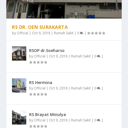
RS DR. OEN SURAKARTA
by
Official
|
Oct 9, 2018
|
Rumah Sakit
|
0
|
RSOP dr.Soeharso
by
Official
|
Oct 9, 2018
|
Rumah Sakit
|
0
|
RS Hermina
by
Official
|
Oct 9, 2018
|
Rumah Sakit
|
0
|
RS Brayat Minulya
by
Official
|
Oct 9, 2018
|
Rumah Sakit
|
0
|