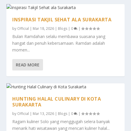
INSPIRASI TAKJIL SEHAT ALA SURAKARTA
by
Official
|
Mar 18, 2026
|
Blogs
|
0
|
Bulan Ramdahan selalu membawa suasana yang
hangat dan penuh kebersamaan. Ramdan adalah
momen...
READ MORE
HUNTING HALAL CULINARY DI KOTA
SURAKARTA
by
Official
|
Mar 13, 2026
|
Blogs
|
0
|
Ragam kuliner Solo yang menggugah selera banyak
menarik hati wisatawan yang mencari kuliner halal...