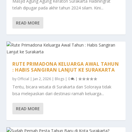
Masjid Agung Agung Keraton Surakarta Hadiningrat
telah dipugar pada akhir tahun 2024 silam. Kini...
READ MORE
RUTE PRIMADONA KELUARGA AWAL TAHUN
: HABIS SANGIRAN LANJUT KE SURAKARTA
by
Official
|
Jan 2, 2026
|
Blogs
|
0
|
Tentu, bicara wisata di Surakarta dan Soloraya tidak
bisa melepaskan dari destinasi ramah keluarga...
READ MORE