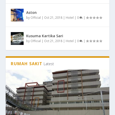
Aston
by
Official
|
Oct 21, 2018
|
Hotel
|
0
|
Kusuma Kartika Sari
by
Official
|
Oct 21, 2018
|
Hotel
|
0
|
RUMAH SAKIT
Latest