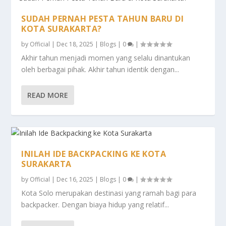
SUDAH PERNAH PESTA TAHUN BARU DI
KOTA SURAKARTA?
by
Official
|
Dec 18, 2025
|
Blogs
|
0
|
Akhir tahun menjadi momen yang selalu dinantukan
oleh berbagai pihak. Akhir tahun identik dengan...
READ MORE
INILAH IDE BACKPACKING KE KOTA
SURAKARTA
by
Official
|
Dec 16, 2025
|
Blogs
|
0
|
Kota Solo merupakan destinasi yang ramah bagi para
backpacker. Dengan biaya hidup yang relatif...