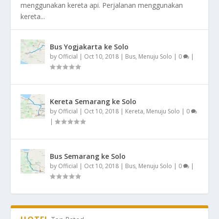
menggunakan kereta api. Perjalanan menggunakan
kereta...
Bus Yogjakarta ke Solo
by
Official
|
Oct 10, 2018
|
Bus
,
Menuju Solo
|
0
|
Kereta Semarang ke Solo
by
Official
|
Oct 10, 2018
|
Kereta
,
Menuju Solo
|
0
|
Bus Semarang ke Solo
by
Official
|
Oct 10, 2018
|
Bus
,
Menuju Solo
|
0
|