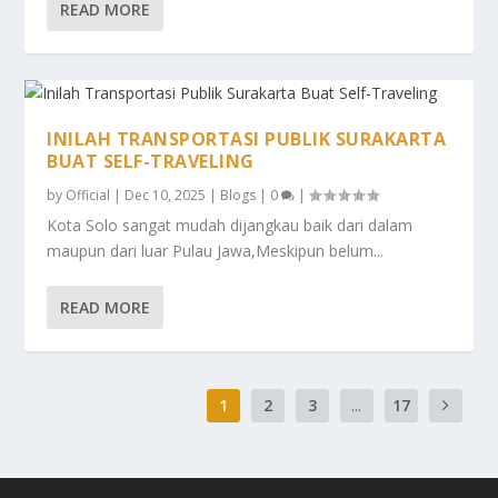
READ MORE
INILAH TRANSPORTASI PUBLIK SURAKARTA
BUAT SELF-TRAVELING
by
Official
|
Dec 10, 2025
|
Blogs
|
0
|
Kota Solo sangat mudah dijangkau baik dari dalam
maupun dari luar Pulau Jawa,Meskipun belum...
READ MORE
1
2
3
...
17