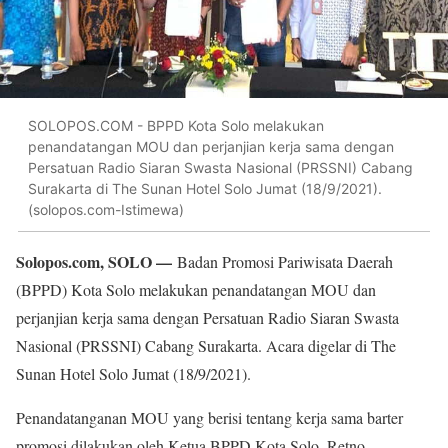
SOLOPOS.COM - BPPD Kota Solo melakukan
penandatangan MOU dan perjanjian kerja sama dengan
Persatuan Radio Siaran Swasta Nasional (PRSSNI) Cabang
Surakarta di The Sunan Hotel Solo Jumat (18/9/2021).
(solopos.com-Istimewa)
Solopos.com, SOLO —
Badan Promosi Pariwisata Daerah
(BPPD) Kota Solo melakukan penandatangan MOU dan
perjanjian kerja sama dengan Persatuan Radio Siaran Swasta
Nasional (PRSSNI) Cabang Surakarta. Acara digelar di The
Sunan Hotel Solo Jumat (18/9/2021).
Penandatanganan MOU yang berisi tentang kerja sama barter
promosi dilakukan oleh Ketua BPPD Kota Solo, Retno