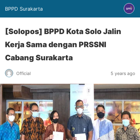
BPPD Surakarta
[Solopos] BPPD Kota Solo Jalin
Kerja Sama dengan PRSSNI
Cabang Surakarta
Official
5 years ago