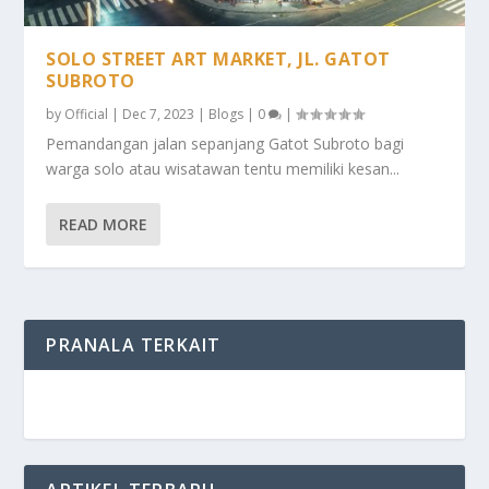
SOLO STREET ART MARKET, JL. GATOT
SUBROTO
by
Official
|
Dec 7, 2023
|
Blogs
|
0
|
Pemandangan jalan sepanjang Gatot Subroto bagi
warga solo atau wisatawan tentu memiliki kesan...
READ MORE
PRANALA TERKAIT