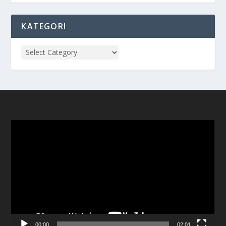
KATEGORI
Video
Player
00:00
02:01