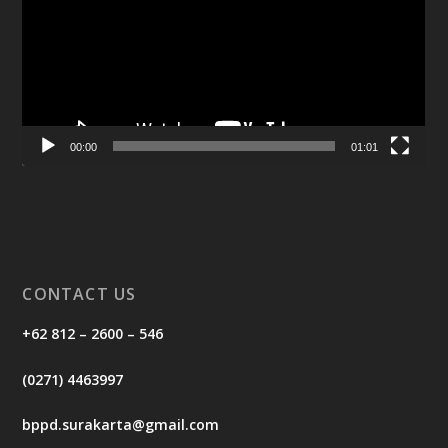
00:00
01:01
CONTACT US
+62 812 – 2600 – 546
(0271) 4463997
bppd.surakarta@gmail.com