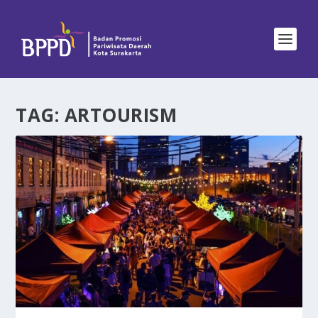
TAG:
ARTOURISM