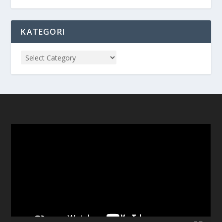
KATEGORI
Video
Player