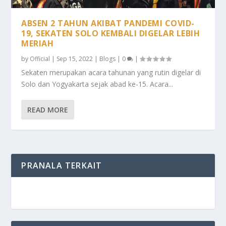
ABSEN 2 TAHUN AKIBAT PANDEMI COVID-
19, SEKATEN SOLO KEMBALI DIGELAR LEBIH
MERIAH
by
Official
|
Sep 15, 2022
|
Blogs
|
0
|
Sekaten merupakan acara tahunan yang rutin digelar di
Solo dan Yogyakarta sejak abad ke-15. Acara...
READ MORE
PRANALA TERKAIT