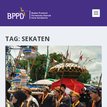
TAG:
SEKATEN