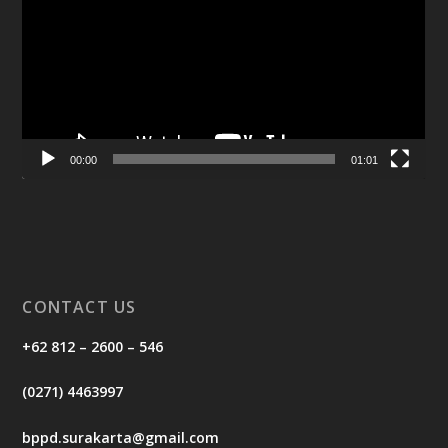
00:00
01:01
CONTACT US
+62 812 – 2600 – 546
(0271) 4463997
bppd.surakarta@gmail.com