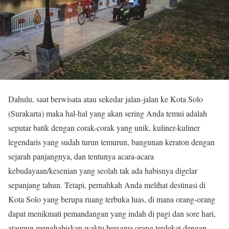
Dahulu, saat berwisata atau sekedar jalan-jalan ke Kota Solo
(Surakarta) maka hal-hal yang akan sering Anda temui adalah
seputar batik dengan corak-corak yang unik, kuliner-kuliner
legendaris yang sudah turun temurun, bangunan keraton dengan
sejarah panjangnya, dan tentunya acara-acara
kebudayaan/kesenian yang seolah tak ada habisnya digelar
sepanjang tahun. Tetapi, pernahkah Anda melihat destinasi di
Kota Solo yang berupa ruang terbuka luas, di mana orang-orang
dapat menikmati pemandangan yang indah di pagi dan sore hari,
ataupun menghabiskan waktu bersama orang terdekat dengan