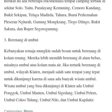
Berikut ini ada beberapa rekomendasi tempat camping terbaik di
sekitar Solo. Yaitu, Paralayang Kemuning, Cemoro Kandang,
Bukit Sekipan, Telaga Madirda, Tahura, Bumi Perkemahan
Pleseran Nglurah, Gunung Mongkrang, Tlogo Dlingo, Bukit
Sakura, dan Buper Segorogunung.
Berenang di umbul
Kebanyakan remaja mungkin sudah bosan untuk berenang di
kolam renang. Mereka lebih memilih berenang di alam bebas,
misalnya umbul atau kolam mata air. Jika tertarik berenang di
umbul, wilayah Klaten, menjadi salah satu tempat yang tepat
untuk dikunjungi karena di sana ada banyak wisata umbul.
Wisata umbul yang bisa dikunjungi di Klaten ada Umbul
Ponggok, Umbul Manten, Umbul Sigedang, Umbul Pelem,
Umbul Cokro Tulung, Umbul Nilo, dan Umbul Kapilaler.
Categories:
Blogs