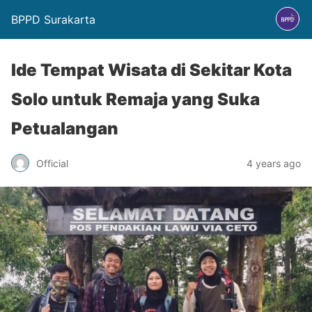
BPPD Surakarta
Ide Tempat Wisata di Sekitar Kota
Solo untuk Remaja yang Suka
Petualangan
Official
4 years ago