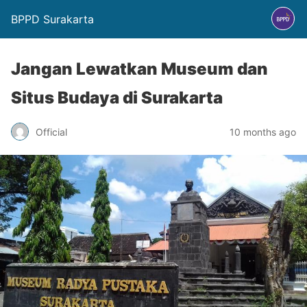
BPPD Surakarta
Jangan Lewatkan Museum dan
Situs Budaya di Surakarta
Official
10 months ago