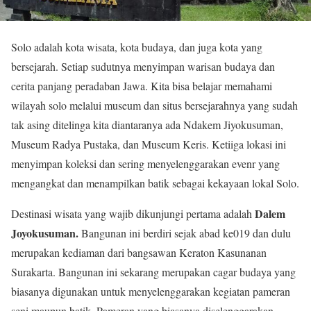
Solo adalah kota wisata, kota budaya, dan juga kota yang
bersejarah. Setiap sudutnya menyimpan warisan budaya dan
cerita panjang peradaban Jawa. Kita bisa belajar memahami
wilayah solo melalui museum dan situs bersejarahnya yang sudah
tak asing ditelinga kita diantaranya ada Ndakem Jiyokusuman,
Museum Radya Pustaka, dan Museum Keris. Ketiiga lokasi ini
menyimpan koleksi dan sering menyelenggarakan evenr yang
mengangkat dan menampilkan batik sebagai kekayaan lokal Solo.
Dalem
Destinasi wisata yang wajib dikunjungi pertama adalah
Joyokusuman.
Bangunan ini berdiri sejak abad ke019 dan dulu
merupakan kediaman dari bangsawan Keraton Kasunanan
Surakarta. Bangunan ini sekarang merupakan cagar budaya yang
biasanya digunakan untuk menyelenggarakan kegiatan pameran
seni maupun batik. Pameran yang biasanya diselenggarakan