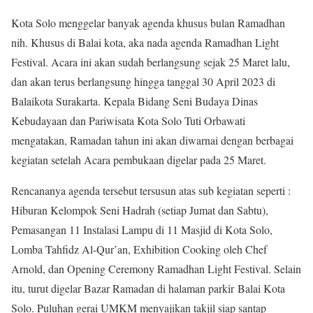
Kota Solo menggelar banyak agenda khusus bulan Ramadhan
nih. Khusus di Balai kota, aka nada agenda Ramadhan Light
Festival. Acara ini akan sudah berlangsung sejak 25 Maret lalu,
dan akan terus berlangsung hingga tanggal 30 April 2023 di
Balaikota Surakarta. Kepala Bidang Seni Budaya Dinas
Kebudayaan dan Pariwisata Kota Solo Tuti Orbawati
mengatakan, Ramadan tahun ini akan diwarnai dengan berbagai
kegiatan setelah Acara pembukaan digelar pada 25 Maret.
Rencananya agenda tersebut tersusun atas sub kegiatan seperti :
Hiburan Kelompok Seni Hadrah (setiap Jumat dan Sabtu),
Pemasangan 11 Instalasi Lampu di 11 Masjid di Kota Solo,
Lomba Tahfidz Al-Qur’an, Exhibition Cooking oleh Chef
Arnold, dan Opening Ceremony Ramadhan Light Festival. Selain
itu, turut digelar Bazar Ramadan di halaman parkir Balai Kota
Solo. Puluhan gerai UMKM menyajikan takjil siap santap