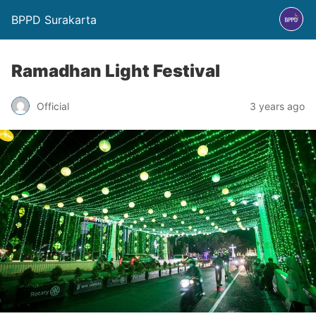
BPPD Surakarta
Ramadhan Light Festival
Official
3 years ago