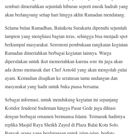
sembari dimeriahkan sejumlah hiburan seperti musik hadrah yang
akan berlangsung setiap hari hingga akhir Ramadan mendatang.
Selama bulan Ramadhan, Balaikota Surakarta dipenuhi sejumlah
lampion yang menghiasi bagian teras, sehingga bisa menjadi spot
berkumpul masyarakat. Seremoni pembukaan rangkaian kegiatan
Ramadan dimeriahkan berbagai kegiatan lainnya. Warga
dipersilakan untuk ikut memeriahkan karena sore itu juga akan
ada demo memasak dari Chef Arnold yang akan mengolah gulai
ayam. Kemudian disajikan ke seratusan tamu undangan dan
masyarakat yang hadir untuk buka puasa bersama.
Sebagai informasi, untuk mendukung kegiatan ini sepanjang
Koridor Jenderal Sudirman hingga Pasar Gede juga dihiasi
dengan berbagai ornamen bernuansa Islami. Termasuk hadirnya
replika Masjid Raya Sheikh Zayed di Plaza Balai Kota Solo.
Banyak orang yang berdatangan untuk jalan-jalan, berfoto