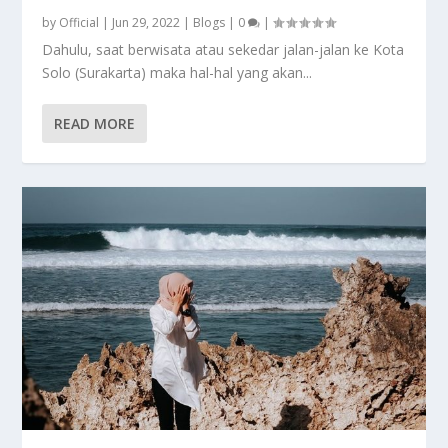
by
Official
|
Jun 29, 2022
|
Blogs
|
0
|
Dahulu, saat berwisata atau sekedar jalan-jalan ke Kota
Solo (Surakarta) maka hal-hal yang akan...
READ MORE