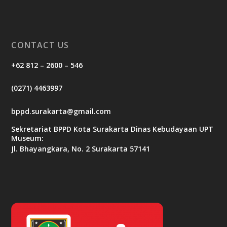
CONTACT US
+62 812 – 2600 – 546
(0271) 4463997
bppd.surakarta@gmail.com
Sekretariat BPPD Kota Surakarta Dinas Kebudayaan UPT
Museum:
Jl. Bhayangkara, No. 2 Surakarta 57141