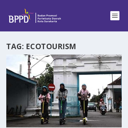
TAG:
ECOTOURISM