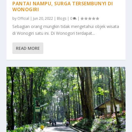
PANTAI NAMPU, SURGA TERSEMBUNYI DI
WONOGIRI
by
Official
|
Jun 20, 2022
|
Blogs
|
0
|
Sebagian orang mungkin tidak mengetahui objek wisata
di Wonogiri satu ini. Di Wonogori terdapat...
READ MORE