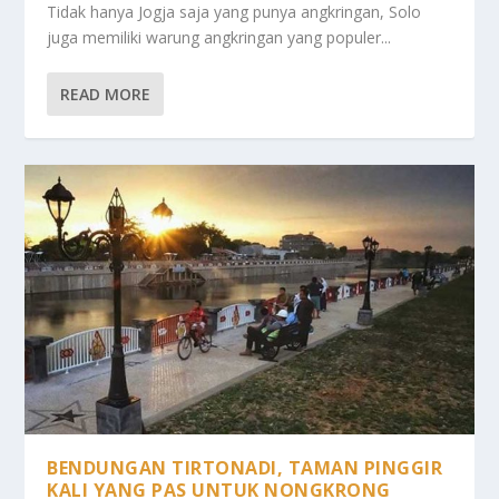
Tidak hanya Jogja saja yang punya angkringan, Solo
juga memiliki warung angkringan yang populer...
READ MORE
BENDUNGAN TIRTONADI, TAMAN PINGGIR
KALI YANG PAS UNTUK NONGKRONG