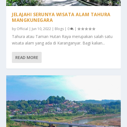
JELAJAHI SERUNYA WISATA ALAM TAHURA
MANGKUNEGARA
by
Official
|
Jun 10, 2022
|
Blogs
|
0
|
Tahura atau Taman Hutan Raya merupakan salah satu
wisata alam yang ada di Karanganyar. Bagi kalian...
READ MORE