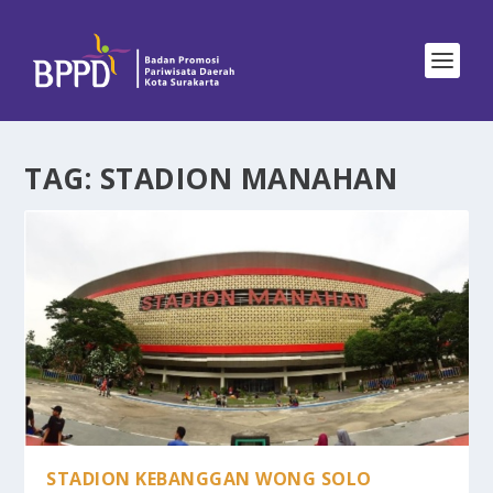
TAG:
STADION MANAHAN
STADION KEBANGGAN WONG SOLO