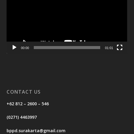
00:00
01:01
CONTACT US
+62 812 – 2600 – 546
(0271) 4463997
bppd.surakarta@gmail.com