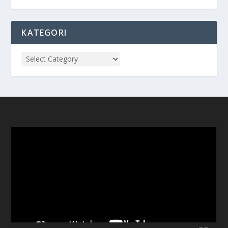
KATEGORI
Video
Player