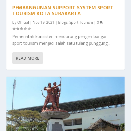
PEMBANGUNAN SUPPORT SYSTEM SPORT
TOURISM KOTA SURAKARTA
by
Official
|
Nov 19, 2021
|
Blogs
,
Sport Tourism
|
0
|
Pemerintah konsisten mendorong pengembangan
sport tourism menjadi salah satu tulang punggung...
READ MORE