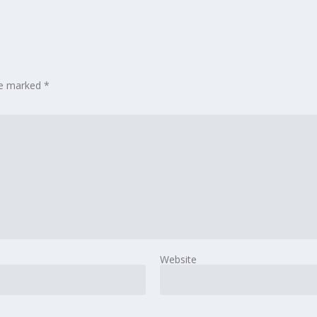
are marked
*
Website