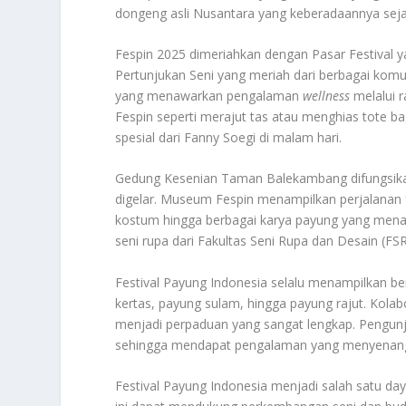
dongeng asli Nusantara yang keberadaannya sejak
Fespin 2025 dimeriahkan dengan Pasar Festival y
Pertunjukan Seni yang meriah dari berbagai kom
yang menawarkan pengalaman
wellness
melalui r
Fespin seperti merajut tas atau menghias tote b
spesial dari Fanny Soegi di malam hari.
Gedung Kesenian Taman Balekambang difungsikan
digelar. Museum Fespin menampilkan perjalanan f
kostum hingga berbagai karya payung yang menari
seni rupa dari Fakultas Seni Rupa dan Desain (FS
Festival Payung Indonesia selalu menampilkan be
kertas, payung sulam, hingga payung rajut. Kola
menjadi perpaduan yang sangat lengkap. Pengu
sehingga mendapat pengalaman yang menyenan
Festival Payung Indonesia menjadi salah satu day