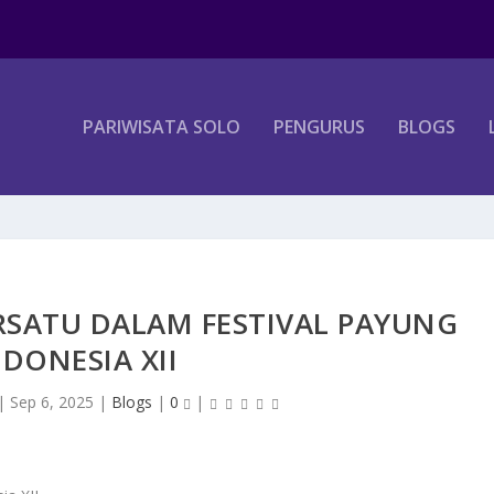
PARIWISATA SOLO
PENGURUS
BLOGS
SATU DALAM FESTIVAL PAYUNG
NDONESIA XII
|
Sep 6, 2025
|
Blogs
|
0
|