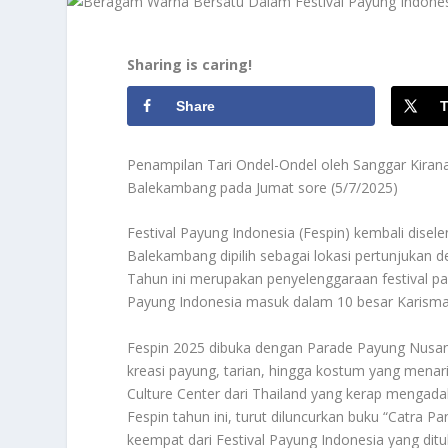
Sharing is caring!
Share
T
Penampilan Tari Ondel-Ondel oleh Sanggar Kiran
Balekambang pada Jumat sore (5/7/2025)
Festival Payung Indonesia (Fespin) kembali dise
Balekambang dipilih sebagai lokasi pertunjukan d
Tahun ini merupakan penyelenggaraan festival pa
Payung Indonesia masuk dalam 10 besar Karisma
Fespin 2025 dibuka dengan Parade Payung Nusant
kreasi payung, tarian, hingga kostum yang menar
Culture Center dari Thailand yang kerap mengada
Fespin tahun ini, turut diluncurkan buku “Catra P
keempat dari Festival Payung Indonesia yang ditul