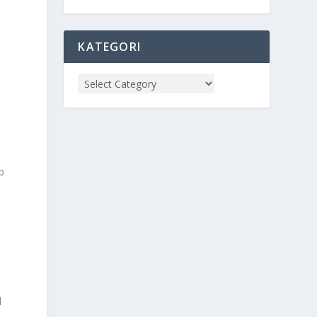
KATEGORI
p
l