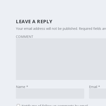
LEAVE A REPLY
Your email address will not be published.
Required fields 
COMMENT
Name
*
Email
*
Notify me of follow-up comments by email.