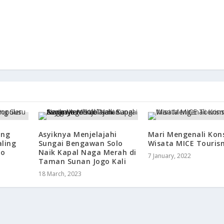
ung
Asyiknya Menjelajahi
Mari Mengenali Kon
aling
Sungai Bengawan Solo
Wisata MICE Touris
lo
Naik Kapal Naga Merah di
7 January, 2022
Taman Sunan Jogo Kali
18 March, 2023