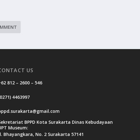
CONTACT US
+62 812 – 2600 – 546
(0271) 4463997
bppd.surakarta@gmail.com
Sekretariat BPPD Kota Surakarta Dinas Kebudayaan
UPT Museum:
Jl. Bhayangkara, No. 2 Surakarta 57141