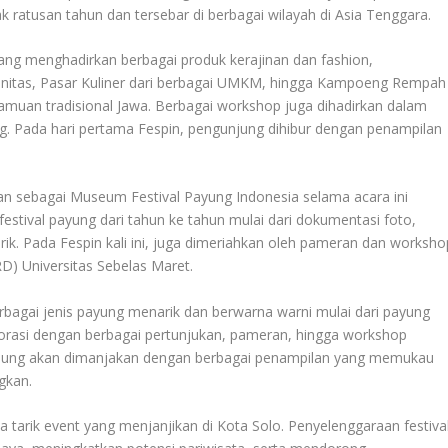
 ratusan tahun dan tersebar di berbagai wilayah di Asia Tenggara.
ang menghadirkan berbagai produk kerajinan dan fashion,
unitas, Pasar Kuliner dari berbagai UMKM, hingga Kampoeng Rempah
amuan tradisional Jawa. Berbagai workshop juga dihadirkan dalam
ag. Pada hari pertama Fespin, pengunjung dihibur dengan penampilan
 sebagai Museum Festival Payung Indonesia selama acara ini
estival payung dari tahun ke tahun mulai dari dokumentasi foto,
k. Pada Fespin kali ini, juga dimeriahkan oleh pameran dan worksho
RD) Universitas Sebelas Maret.
rbagai jenis payung menarik dan berwarna warni mulai dari payung
borasi dengan berbagai pertunjukan, pameran, hingga workshop
njung akan dimanjakan dengan berbagai penampilan yang memukau
gkan.
a tarik event yang menjanjikan di Kota Solo. Penyelenggaraan festiva