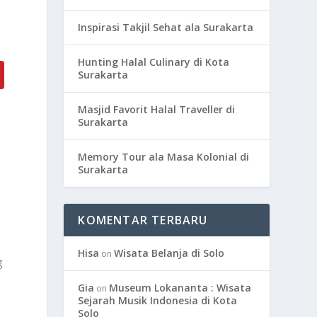
Inspirasi Takjil Sehat ala Surakarta
Hunting Halal Culinary di Kota
Surakarta
Masjid Favorit Halal Traveller di
Surakarta
Memory Tour ala Masa Kolonial di
Surakarta
KOMENTAR TERBARU
Hisa
Wisata Belanja di Solo
on
g
n
Gia
Museum Lokananta : Wisata
on
Sejarah Musik Indonesia di Kota
Solo