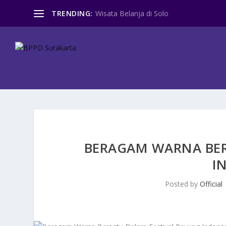
TRENDING:
Wisata Belanja di Solo
BERAGAM WARNA BER
I
Posted by
Official