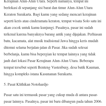
Kerajinan Alun-Alun Utara. Seperti namanya, tempat ini
berlokasi di sepanjang sisi barat dan timur Alun-Alun Utara
Keraton Surakarta. Bagi kamu yang sedang mencari kerajinan
seperti keris atau cinderamata keraton, tempat wisata Solo satu ini
akan cocok untuk kamu kunjungi. Pasalnya, pasar ini sudah
terkenal karena banyaknya barang antik yang dijajakan. Perhiasan
batu, kacamata, alat musik tradisional Jawa hingga keris mudah
ditemui selama berjalan-jalan di Pasar. Jika sudah selesai
berbelanja, kamu bisa bepergian ke tempat lainnya yang tidak
jauh dari lokasi Pasar Kerajinan Alun-Alun Utara. Beberapa
tempat tersebut seperti Benteng Vastenburg, desa batik Kauman,
hingga kompleks istana Kasunanan Surakarta.
Pasat Klithikan Notohardjo
Pasar satu ini termasuk pasar yang cukup muda di antara pasar-
pasar lainnya. Pasalnya, pasar ini baru dibangun pada tahun 2006.