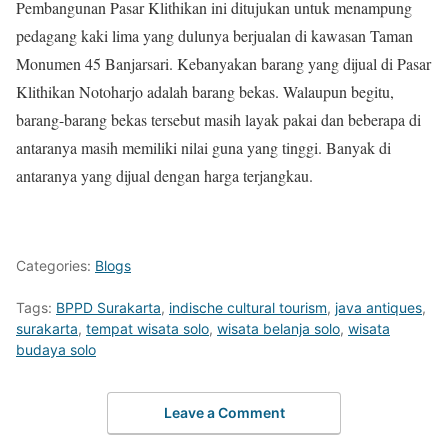
Pembangunan Pasar Klithikan ini ditujukan untuk menampung
pedagang kaki lima yang dulunya berjualan di kawasan Taman
Monumen 45 Banjarsari. Kebanyakan barang yang dijual di Pasar
Klithikan Notoharjo adalah barang bekas. Walaupun begitu,
barang-barang bekas tersebut masih layak pakai dan beberapa di
antaranya masih memiliki nilai guna yang tinggi. Banyak di
antaranya yang dijual dengan harga terjangkau.
Categories:
Blogs
Tags:
BPPD Surakarta
,
indische cultural tourism
,
java antiques
,
surakarta
,
tempat wisata solo
,
wisata belanja solo
,
wisata
budaya solo
Leave a Comment