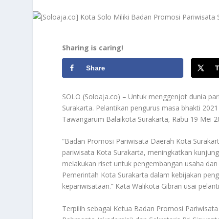
Sharing is caring!
Share
T
SOLO (Soloaja.co) – Untuk menggenjot dunia pa
Surakarta. Pelantikan pengurus masa bhakti 2021
Tawangarum Balaikota Surakarta, Rabu 19 Mei 2
“Badan Promosi Pariwisata Daerah Kota Surakarta
pariwisata Kota Surakarta, meningkatkan kunju
melakukan riset untuk pengembangan usaha dan 
Pemerintah Kota Surakarta dalam kebijakan pen
kepariwisataan.” Kata Walikota Gibran usai pelant
Terpilih sebagai Ketua Badan Promosi Pariwisata