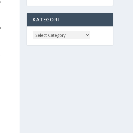
,
KATEGORI
n
.