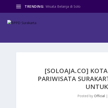
TRENDING:
Wisata Belanja di Solo
[SOLOAJA.CO] KOTA
PARIWISATA SURAKART
UNTUK
Posted by
Official