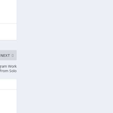
NEXT
ogram Work
From Solo