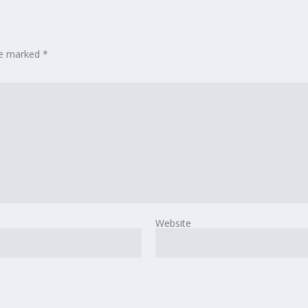
are marked
*
Website