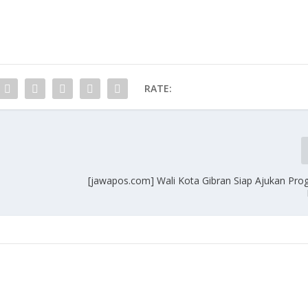
RATE:
[jawapos.com] Wali Kota Gibran Siap Ajukan Pr