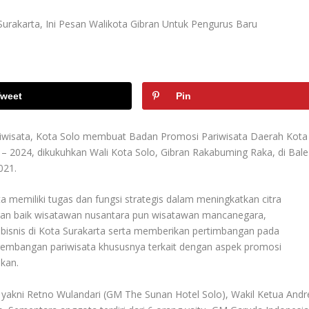
weet
Pin
riwisata, Kota Solo membuat Badan Promosi Pariwisata Daerah Kota
 – 2024, dikukuhkan Wali Kota Solo, Gibran Rakabuming Raka, di Bale
021.
 memiliki tugas dan fungsi strategis dalam meningkatkan citra
ngan baik wisatawan nusantara pun wisatawan mancanegara,
bisnis di Kota Surakarta serta memberikan pertimbangan pada
gembangan pariwisata khususnya terkait dengan aspek promosi
ikan.
 yakni Retno Wulandari (GM The Sunan Hotel Solo), Wakil Ketua Andr