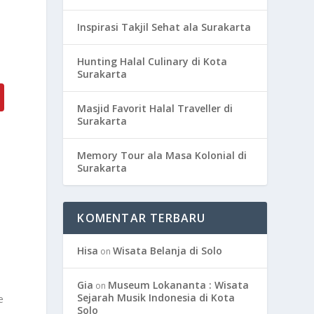
Inspirasi Takjil Sehat ala Surakarta
Hunting Halal Culinary di Kota
Surakarta
Masjid Favorit Halal Traveller di
Surakarta
Memory Tour ala Masa Kolonial di
Surakarta
KOMENTAR TERBARU
Hisa
Wisata Belanja di Solo
on
Gia
Museum Lokananta : Wisata
on
Sejarah Musik Indonesia di Kota
e
Solo