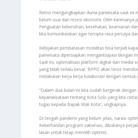
Retno mengungkapkan dunia pariwisata saat ini
belum usai dan resesi ekonomi. Oleh karenanya p
Penguatan kebersihan, kesehatan, keamanan dan k
kita komunikasikan agar tercipta rasa percaya da
Kebijakan pembatasan mobilitas bisa terjadi kapa
pariwisata dipersiapkan mengantisipasi dengan mu
Saat ini, optimalisasi platform digital dan med
yang tidak terlalu besar. BPPD akan terus mendoro
melakukan kerja kerja kolaborasi dengan semua un
“Dalam dua bulan ini kita sudah bergerak dengan
kepariwisataan tentang Kota Solo yang kita cint
tugas kepada Bapak Wali Kota”, ungkapnya.
Di tengah pandemi yang belum jelas, narasi optim
Keberhasilan program vaksinasi, dibukanya perja
lasan untuk tetap memilih optimis.