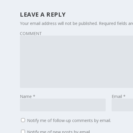
LEAVE A REPLY
Your email address will not be published.
Required fields 
COMMENT
Name
*
Email
*
Notify me of follow-up comments by email.
Notify me of new posts by email.