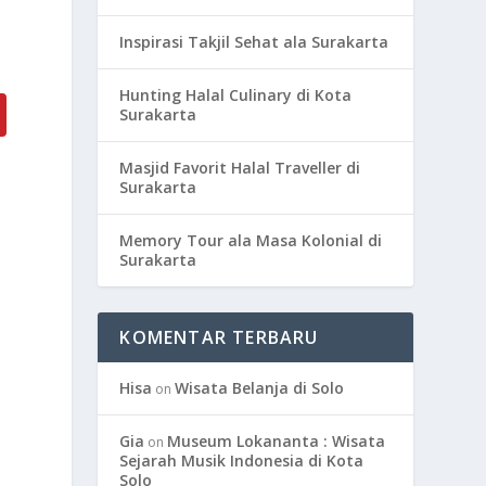
Inspirasi Takjil Sehat ala Surakarta
Hunting Halal Culinary di Kota
Surakarta
Masjid Favorit Halal Traveller di
s
Surakarta
Memory Tour ala Masa Kolonial di
Surakarta
KOMENTAR TERBARU
Hisa
Wisata Belanja di Solo
on
Gia
Museum Lokananta : Wisata
on
.
Sejarah Musik Indonesia di Kota
Solo