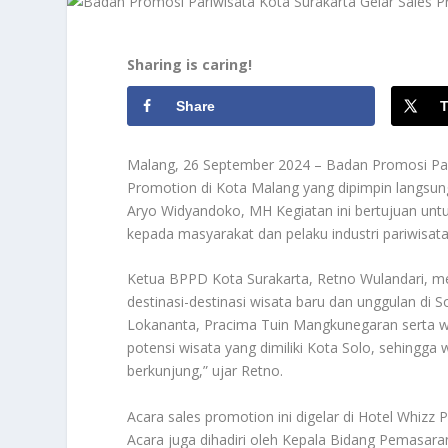
Sharing is caring!
Share
T
Malang, 26 September 2024 – Badan Promosi Par
Promotion di Kota Malang yang dipimpin langsun
Aryo Widyandoko, MH Kegiatan ini bertujuan un
kepada masyarakat dan pelaku industri pariwisata
Ketua BPPD Kota Surakarta, Retno Wulandari, me
destinasi-destinasi wisata baru dan unggulan di 
Lokananta, Pracima Tuin Mangkunegaran serta w
potensi wisata yang dimiliki Kota Solo, sehingga 
berkunjung,” ujar Retno.
Acara sales promotion ini digelar di Hotel Whizz
Acara juga dihadiri oleh Kepala Bidang Pemasara