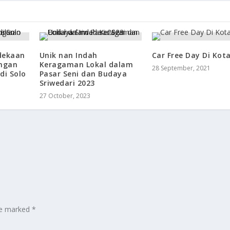
dekaan
Unik nan Indah
Car Free Day Di Kota
engan
Keragaman Lokal dalam
28 September, 2021
di Solo
Pasar Seni dan Budaya
Sriwedari 2023
27 October, 2023
are marked
*