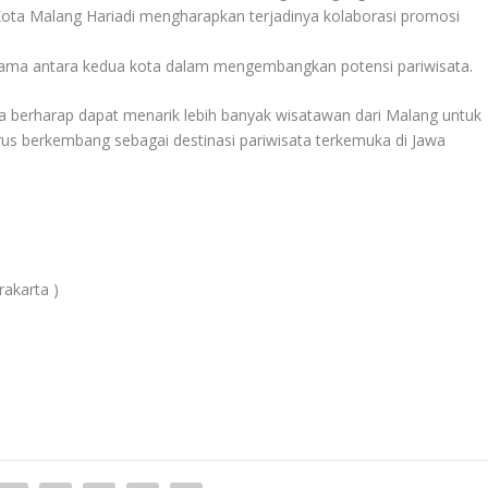
ota Malang Hariadi mengharapkan terjadinya kolaborasi promosi
sama antara kedua kota dalam mengembangkan potensi pariwisata.
a berharap dapat menarik lebih banyak wisatawan dari Malang untuk
us berkembang sebagai destinasi pariwisata terkemuka di Jawa
akarta )