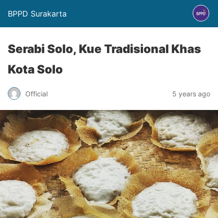
BPPD Surakarta
Serabi Solo, Kue Tradisional Khas
Kota Solo
Official
5 years ago