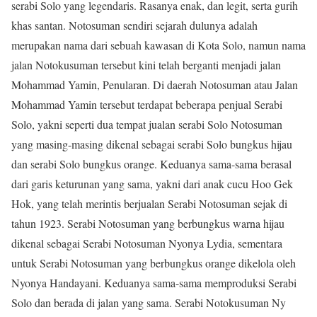
serabi Solo yang legendaris. Rasanya enak, dan legit, serta gurih
khas santan. Notosuman sendiri sejarah dulunya adalah
merupakan nama dari sebuah kawasan di Kota Solo, namun nama
jalan Notokusuman tersebut kini telah berganti menjadi jalan
Mohammad Yamin, Penularan. Di daerah Notosuman atau Jalan
Mohammad Yamin tersebut terdapat beberapa penjual Serabi
Solo, yakni seperti dua tempat jualan serabi Solo Notosuman
yang masing-masing dikenal sebagai serabi Solo bungkus hijau
dan serabi Solo bungkus orange. Keduanya sama-sama berasal
dari garis keturunan yang sama, yakni dari anak cucu Hoo Gek
Hok, yang telah merintis berjualan Serabi Notosuman sejak di
tahun 1923. Serabi Notosuman yang berbungkus warna hijau
dikenal sebagai Serabi Notosuman Nyonya Lydia, sementara
untuk Serabi Notosuman yang berbungkus orange dikelola oleh
Nyonya Handayani. Keduanya sama-sama memproduksi Serabi
Solo dan berada di jalan yang sama. Serabi Notokusuman Ny