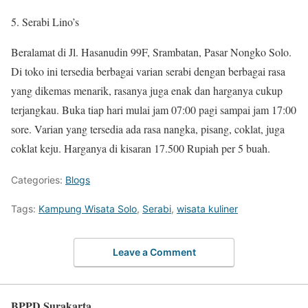
5. Serabi Lino’s
Beralamat di Jl. Hasanudin 99F, Srambatan, Pasar Nongko Solo.
Di toko ini tersedia berbagai varian serabi dengan berbagai rasa
yang dikemas menarik, rasanya juga enak dan harganya cukup
terjangkau. Buka tiap hari mulai jam 07:00 pagi sampai jam 17:00
sore. Varian yang tersedia ada rasa nangka, pisang, coklat, juga
coklat keju. Harganya di kisaran 17.500 Rupiah per 5 buah.
Categories:
Blogs
Tags:
Kampung Wisata Solo
,
Serabi
,
wisata kuliner
Leave a Comment
BPPD Surakarta