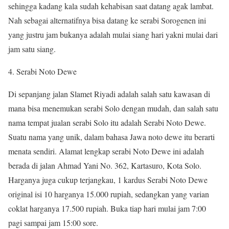
sehingga kadang kala sudah kehabisan saat datang agak lambat.
Nah sebagai alternatifnya bisa datang ke serabi Sorogenen ini
yang justru jam bukanya adalah mulai siang hari yakni mulai dari
jam satu siang.
4. Serabi Noto Dewe
Di sepanjang jalan Slamet Riyadi adalah salah satu kawasan di
mana bisa menemukan serabi Solo dengan mudah, dan salah satu
nama tempat jualan serabi Solo itu adalah Serabi Noto Dewe.
Suatu nama yang unik, dalam bahasa Jawa noto dewe itu berarti
menata sendiri. Alamat lengkap serabi Noto Dewe ini adalah
berada di jalan Ahmad Yani No. 362, Kartasuro, Kota Solo.
Harganya juga cukup terjangkau, 1 kardus Serabi Noto Dewe
original isi 10 harganya 15.000 rupiah, sedangkan yang varian
coklat harganya 17.500 rupiah. Buka tiap hari mulai jam 7:00
pagi sampai jam 15:00 sore.