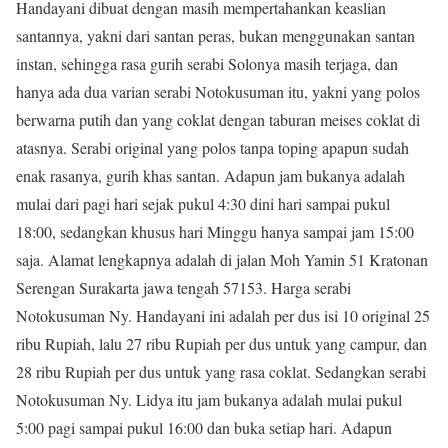
Handayani dibuat dengan masih mempertahankan keaslian
santannya, yakni dari santan peras, bukan menggunakan santan
instan, sehingga rasa gurih serabi Solonya masih terjaga, dan
hanya ada dua varian serabi Notokusuman itu, yakni yang polos
berwarna putih dan yang coklat dengan taburan meises coklat di
atasnya. Serabi original yang polos tanpa toping apapun sudah
enak rasanya, gurih khas santan. Adapun jam bukanya adalah
mulai dari pagi hari sejak pukul 4:30 dini hari sampai pukul
18:00, sedangkan khusus hari Minggu hanya sampai jam 15:00
saja. Alamat lengkapnya adalah di jalan Moh Yamin 51 Kratonan
Serengan Surakarta jawa tengah 57153. Harga serabi
Notokusuman Ny. Handayani ini adalah per dus isi 10 original 25
ribu Rupiah, lalu 27 ribu Rupiah per dus untuk yang campur, dan
28 ribu Rupiah per dus untuk yang rasa coklat. Sedangkan serabi
Notokusuman Ny. Lidya itu jam bukanya adalah mulai pukul
5:00 pagi sampai pukul 16:00 dan buka setiap hari. Adapun