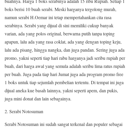
buahnya. Harga 1 boks serabinya adalah 15 ribu Rupiah. Setiap 1
boks berisi 10 buah serabi. Meski harganya tergolong murah,
namun serabi H.Oemar ini tetap mempertahankan cita rasa
serabinya. Serabi yang dijual di sini memiliki cukup banyak
varian, ada yang polos original, berwarna putih tanpa toping
apapun, lalu ada yang rasa coklat, ada yang dengan toping keju,
lalu ada pisang, hingga nangka, dan juga pandan. Sering juga ada
promo, yakni seperti tiap hari rabu harganya jadi seribu rupiah per
buah, dari harga awal yang semula adalah seribu lima ratus rupiah
per buah. Juga pada tiap hari Jumat juga ada program promo free
1 boks untuk tiap sejumlah pembelian tertentu. Di tempat ini juga
dijual aneka kue basah lainnya, yakni seperti apem, dan pukis,
juga mini donat dan lain sebagainya.
2. Serabi Notosuman
Serabi Notosuman ini sudah sangat terkenal dan populer sebagai