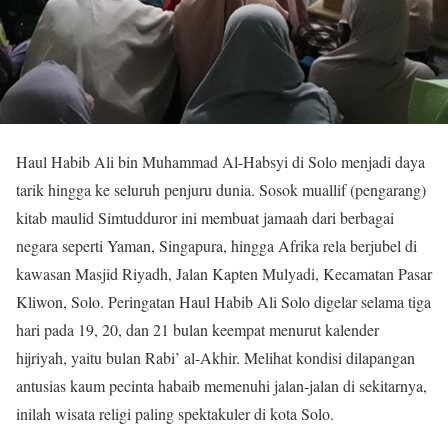
Haul Habib Ali bin Muhammad Al-Habsyi di Solo menjadi daya
tarik hingga ke seluruh penjuru dunia. Sosok muallif (pengarang)
kitab maulid Simtudduror ini membuat jamaah dari berbagai
negara seperti Yaman, Singapura, hingga Afrika rela berjubel di
kawasan Masjid Riyadh, Jalan Kapten Mulyadi, Kecamatan Pasar
Kliwon, Solo. Peringatan Haul Habib Ali Solo digelar selama tiga
hari pada 19, 20, dan 21 bulan keempat menurut kalender
hijriyah, yaitu bulan Rabi’ al-Akhir. Melihat kondisi dilapangan
antusias kaum pecinta habaib memenuhi jalan-jalan di sekitarnya,
inilah wisata religi paling spektakuler di kota Solo.