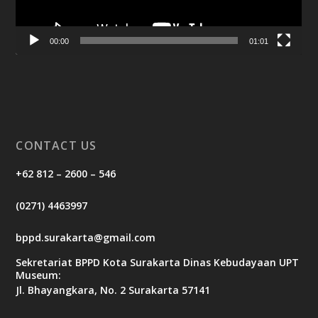
00:00
01:01
CONTACT US
+62 812 – 2600 – 546
(0271) 4463997
bppd.surakarta@gmail.com
Sekretariat BPPD Kota Surakarta Dinas Kebudayaan UPT
Museum:
Jl. Bhayangkara, No. 2 Surakarta 57141