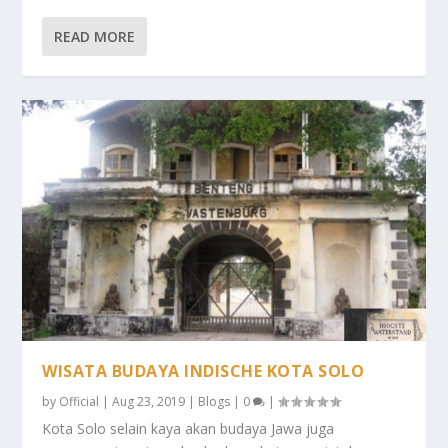
READ MORE
WISATA BUDAYA INDISCHE KOTA SOLO
by
Official
|
Aug 23, 2019
|
Blogs
|
0
|
Kota Solo selain kaya akan budaya Jawa juga