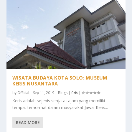
WISATA BUDAYA KOTA SOLO: MUSEUM
KERIS NUSANTARA
by
Official
|
Sep 11, 2019
|
Blogs
|
0
|
Keris adalah sejenis senjata tajam yang memiliki
tempat terhormat dalam masyarakat Jawa. Keris...
READ MORE