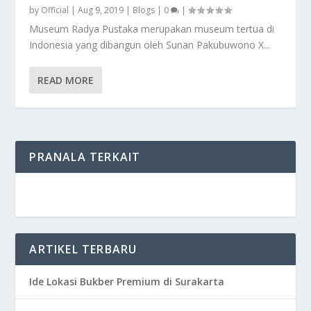
by
Official
|
Aug 9, 2019
|
Blogs
|
0
|
Museum Radya Pustaka merupakan museum tertua di
Indonesia yang dibangun oleh Sunan Pakubuwono X...
READ MORE
PRANALA TERKAIT
ARTIKEL TERBARU
Ide Lokasi Bukber Premium di Surakarta