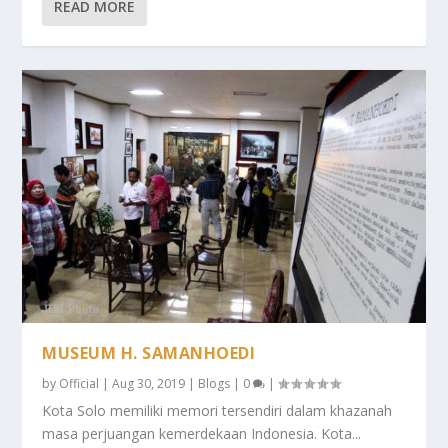
READ MORE
MUSEUM H. SAMANHOEDI
by
Official
|
Aug 30, 2019
|
Blogs
|
0
|
Kota Solo memiliki memori tersendiri dalam khazanah
masa perjuangan kemerdekaan Indonesia. Kota...