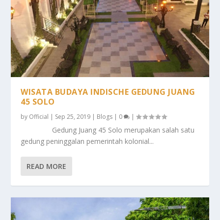
WISATA BUDAYA INDISCHE GEDUNG JUANG
45 SOLO
by
Official
|
Sep 25, 2019
|
Blogs
|
0
|
Gedung Juang 45 Solo merupakan salah satu
gedung peninggalan pemerintah kolonial...
READ MORE