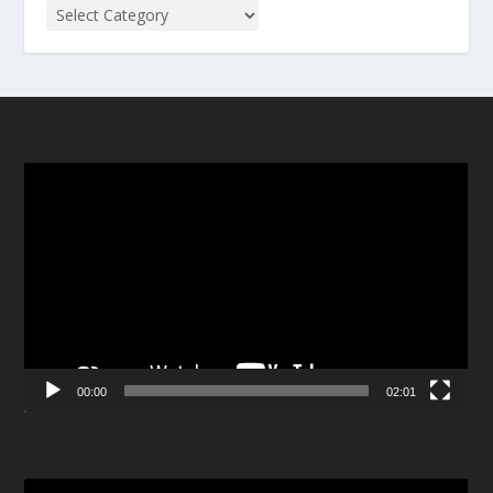
Video
Player
00:00
02:01
Video